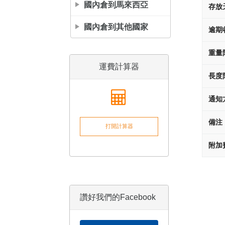
國內倉到馬來西亞
存放
國內倉到其他國家
逾期
重量
運費計算器
長度
通知
備注
打開計算器
附加
讚好我們的Facebook