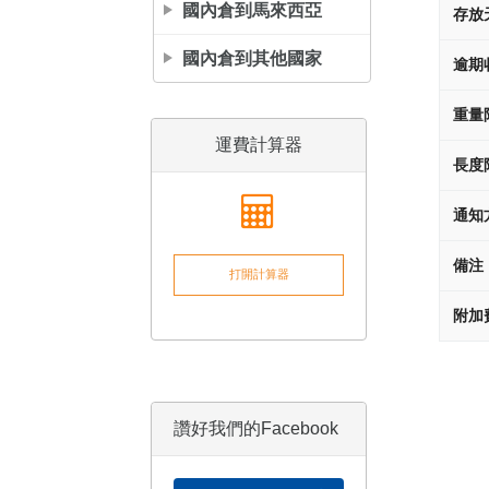
國內倉到馬來西亞
存放
國內倉到其他國家
逾期
重量
運費計算器
長度
通知
備注
打開計算器
附加
讚好我們的Facebook