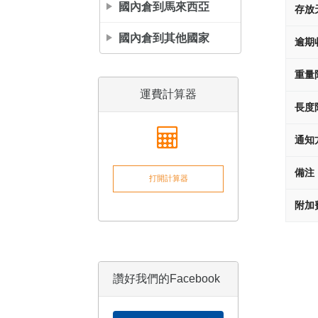
國內倉到馬來西亞
存放
國內倉到其他國家
逾期
重量
運費計算器
長度
通知
備注
打開計算器
附加
讚好我們的Facebook