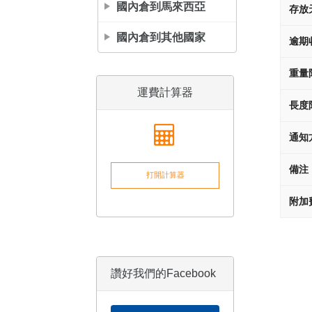
國內倉到馬來西亞
存放
國內倉到其他國家
逾期
重量
運費計算器
長度
通知
備注
打開計算器
附加
讚好我們的Facebook