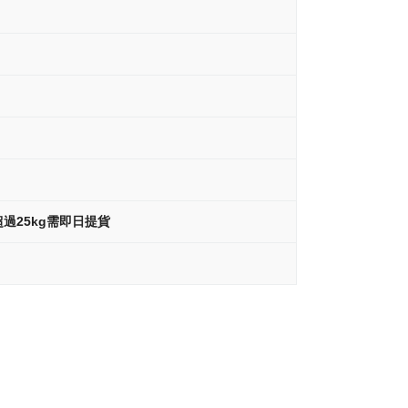
過25kg需即日提貨