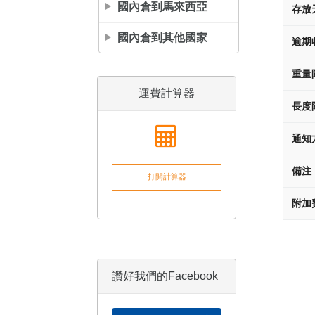
國內倉到馬來西亞
存放
國內倉到其他國家
逾期
重量
運費計算器
長度
通知
備注
打開計算器
附加
讚好我們的Facebook