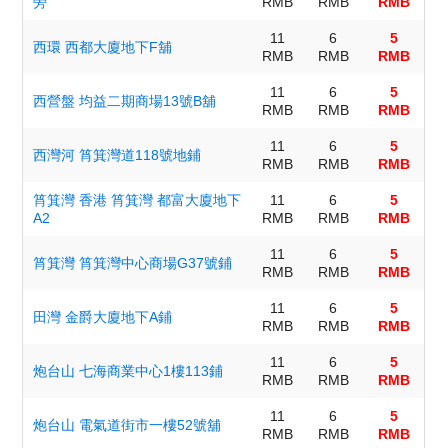
旁
RMB
RMB
RMB
11
6
5
西環 西都大廈地下F舖
RMB
RMB
RMB
11
6
5
西營盤 均益二期商場13號B舖
RMB
RMB
RMB
11
6
5
西灣河 筲箕灣道118號地鋪
RMB
RMB
RMB
筲箕灣 香港 筲箕灣 都富大廈地下
11
6
5
A2
RMB
RMB
RMB
11
6
5
筲箕灣 筲箕灣中心商場G37號鋪
RMB
RMB
RMB
11
6
5
田灣 金爵大廈地下A鋪
RMB
RMB
RMB
11
6
5
炮台山 七海商業中心1樓113鋪
RMB
RMB
RMB
11
6
5
炮台山 電氣道街市一樓52號舖
RMB
RMB
RMB