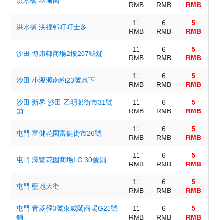
洪水橋 翠珊園
RMB
RMB
RMB
11
6
5
洪水橋 洪福邨叮叮士多
RMB
RMB
RMB
11
6
5
沙田 博康邨商場2樓207號舖
RMB
RMB
RMB
11
6
5
沙田 小瀝源南約23號地下
RMB
RMB
RMB
沙田 新界 沙田 乙明邨街市31號
11
6
5
舖
RMB
RMB
RMB
11
6
5
屯門 富健花園富健街市26號
RMB
RMB
RMB
11
6
5
屯門 澤豐花園商場LG 30號鋪
RMB
RMB
RMB
11
6
5
屯門 藍地大街
RMB
RMB
RMB
屯門 青菱徑3號東威閣商場G23號
11
6
5
鋪
RMB
RMB
RMB