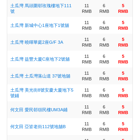
土瓜灣 馬頭圍邨玫瑰樓地下111
11
6
5
號
RMB
RMB
RMB
11
6
5
土瓜灣 新城中心1座地下1號舖
RMB
RMB
RMB
11
6
5
土瓜灣 曉暉華庭2座G/F 3A
RMB
RMB
RMB
11
6
5
土瓜灣 益豐大廈C座地下2號舖
RMB
RMB
RMB
11
6
5
土瓜灣 土瓜灣落山道 37號地舖
RMB
RMB
RMB
土瓜灣 美光街8號安慶大廈地下5
11
6
5
號鋪
RMB
RMB
RMB
11
6
5
何文田 愛民邨頌民樓UM3A鋪
RMB
RMB
RMB
11
6
5
何文田 亞皆老街112號地舖B
RMB
RMB
RMB