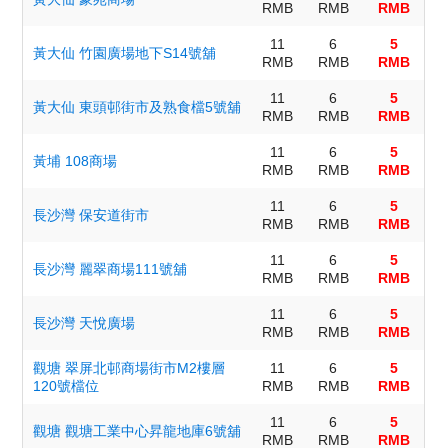
RMB
RMB
RMB
11
6
5
黃大仙 竹園廣場地下S14號舖
RMB
RMB
RMB
11
6
5
黃大仙 東頭邨街市及熟食檔5號舖
RMB
RMB
RMB
11
6
5
黃埔 108商場
RMB
RMB
RMB
11
6
5
長沙灣 保安道街市
RMB
RMB
RMB
11
6
5
長沙灣 麗翠商場111號舖
RMB
RMB
RMB
11
6
5
長沙灣 天悅廣場
RMB
RMB
RMB
觀塘 翠屏北邨商場街市M2樓層
11
6
5
120號檔位
RMB
RMB
RMB
11
6
5
觀塘 觀塘工業中心昇龍地庫6號舖
RMB
RMB
RMB