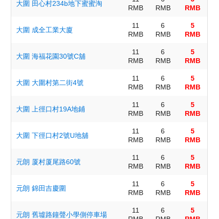
大圍 田心村234b地下蜜蜜淘
RMB
RMB
RMB
11
6
5
大圍 成全工業大廈
RMB
RMB
RMB
11
6
5
大圍 海福花園30號C舖
RMB
RMB
RMB
11
6
5
大圍 大圍村第二街4號
RMB
RMB
RMB
11
6
5
大圍 上徑口村19A地鋪
RMB
RMB
RMB
11
6
5
大圍 下徑口村2號U地舖
RMB
RMB
RMB
11
6
5
元朗 厦村厦尾路60號
RMB
RMB
RMB
11
6
5
元朗 錦田吉慶圍
RMB
RMB
RMB
11
6
5
元朗 舊墟路鐘聲小學側停車場
RMB
RMB
RMB