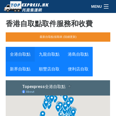
MENU
最新消息
香港自取點取件服務和收費
會員中心
最新自取點假期表 (陸續更新)
集運收費
全港自取點
九龍自取點
港島自取點
優惠獎賞
常見問題
新界自取點
順豐店自取
便利店自取
連絡我們