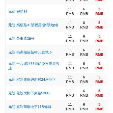
11
6
5
元朗 好順利
RMB
RMB
RMB
11
6
5
元朗 媽横路31號褔昌樓5號地鋪
RMB
RMB
RMB
11
6
5
元朗 公奄路39号
RMB
RMB
RMB
11
6
5
元朗 橫洲楊屋新村80號地下
RMB
RMB
RMB
元朗 十八鄉路33號尚悦方惠康旁
11
6
5
邊
RMB
RMB
RMB
11
6
5
元朗 宏達路振興新村24座地下
RMB
RMB
RMB
11
6
5
元朗 元朗大樹下東路536B
RMB
RMB
RMB
11
6
5
元朗 喜利商場地下11B號鋪
RMB
RMB
RMB