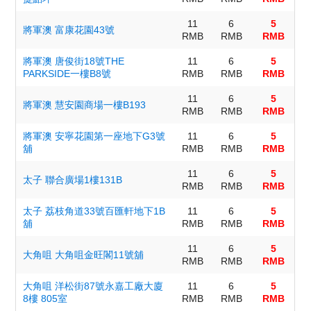
11
6
5
將軍澳 富康花園43號
RMB
RMB
RMB
將軍澳 唐俊街18號THE
11
6
5
PARKSIDE一樓B8號
RMB
RMB
RMB
11
6
5
將軍澳 慧安園商場一樓B193
RMB
RMB
RMB
將軍澳 安寧花園第一座地下G3號
11
6
5
舖
RMB
RMB
RMB
11
6
5
太子 聯合廣場1樓131B
RMB
RMB
RMB
太子 荔枝角道33號百匯軒地下1B
11
6
5
舖
RMB
RMB
RMB
11
6
5
大角咀 大角咀金旺閣11號舖
RMB
RMB
RMB
大角咀 洋松街87號永嘉工廠大廈
11
6
5
8樓 805室
RMB
RMB
RMB