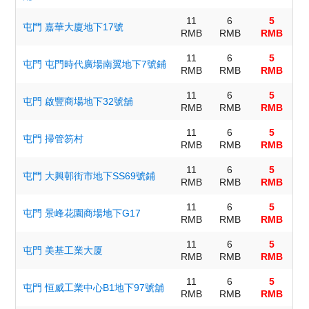
11
6
5
屯門 嘉華大廈地下17號
RMB
RMB
RMB
11
6
5
屯門 屯門時代廣場南翼地下7號鋪
RMB
RMB
RMB
11
6
5
屯門 啟豐商場地下32號舖
RMB
RMB
RMB
11
6
5
屯門 掃管笏村
RMB
RMB
RMB
11
6
5
屯門 大興邨街市地下SS69號鋪
RMB
RMB
RMB
11
6
5
屯門 景峰花園商場地下G17
RMB
RMB
RMB
11
6
5
屯門 美基工業大厦
RMB
RMB
RMB
11
6
5
屯門 恒威工業中心B1地下97號舖
RMB
RMB
RMB