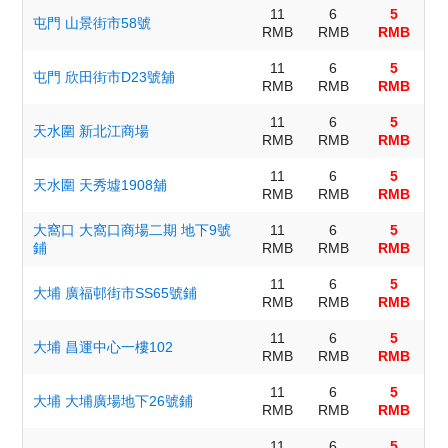
11
6
5
屯門 山景街市58號
RMB
RMB
RMB
11
6
5
屯門 欣田街市D23號舖
RMB
RMB
RMB
11
6
5
天水圍 新北江商場
RMB
RMB
RMB
11
6
5
天水圍 天秀墟1908舖
RMB
RMB
RMB
大窩口 大窩口商場二期 地下9號
11
6
5
鋪
RMB
RMB
RMB
11
6
5
大埔 廣福邨街市SS65號鋪
RMB
RMB
RMB
11
6
5
大埔 昌運中心一樓102
RMB
RMB
RMB
11
6
5
大埔 大埔廣場地下26號鋪
RMB
RMB
RMB
11
6
5