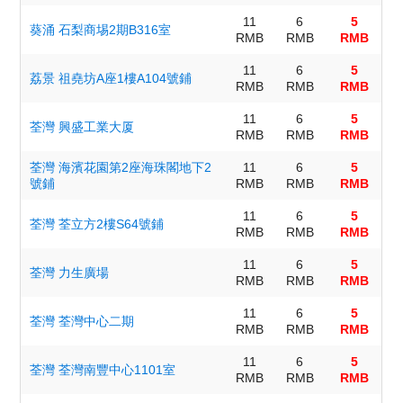
11
6
5
葵涌 石梨商埸2期B316室
RMB
RMB
RMB
11
6
5
荔景 祖堯坊A座1樓A104號鋪
RMB
RMB
RMB
11
6
5
荃灣 興盛工業大厦
RMB
RMB
RMB
荃灣 海濱花園第2座海珠閣地下2
11
6
5
號鋪
RMB
RMB
RMB
11
6
5
荃灣 荃立方2樓S64號鋪
RMB
RMB
RMB
11
6
5
荃灣 力生廣場
RMB
RMB
RMB
11
6
5
荃灣 荃灣中心二期
RMB
RMB
RMB
11
6
5
荃灣 荃灣南豐中心1101室
RMB
RMB
RMB