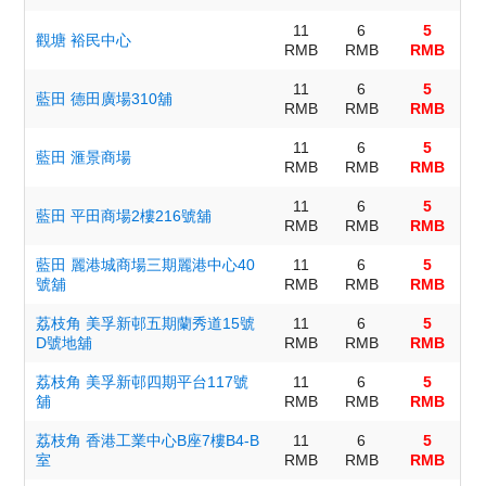
11
6
5
觀塘 裕民中心
RMB
RMB
RMB
11
6
5
藍田 德田廣場310舖
RMB
RMB
RMB
11
6
5
藍田 滙景商場
RMB
RMB
RMB
11
6
5
藍田 平田商場2樓216號舖
RMB
RMB
RMB
藍田 麗港城商場三期麗港中心40
11
6
5
號舖
RMB
RMB
RMB
荔枝角 美孚新邨五期蘭秀道15號
11
6
5
D號地舖
RMB
RMB
RMB
荔枝角 美孚新邨四期平台117號
11
6
5
舖
RMB
RMB
RMB
荔枝角 香港工業中心B座7樓B4-B
11
6
5
室
RMB
RMB
RMB